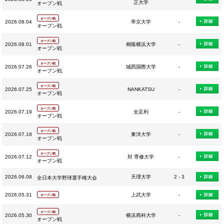
正大学
オープン戦
オープン戦
2026.08.04
帝京大学
-
オープン戦
オープン戦
2026.08.01
桐蔭横浜大学
-
オープン戦
オープン戦
2026.07.26
城西国際大学
-
オープン戦
オープン戦
2026.07.25
NANKATSU
-
オープン戦
オープン戦
2026.07.19
全足利
-
オープン戦
オープン戦
2026.07.18
東洋大学
-
オープン戦
オープン戦
2026.07.12
対 専修大学
-
オープン戦
2026.06.08
天理大学
2 - 3
全日本大学野球選手権大会
2026.05.31
上武大学
-
オープン戦
オープン戦
2026.05.30
横浜商科大学
-
オープン戦