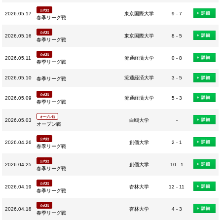
公式戦
2026.05.17
東京国際大学
9 - 7
春季リーグ戦
公式戦
2026.05.16
東京国際大学
8 - 5
春季リーグ戦
公式戦
2026.05.11
流通経済大学
0 - 8
春季リーグ戦
2026.05.10
流通経済大学
3 - 5
春季リーグ戦
公式戦
2026.05.09
流通経済大学
5 - 3
春季リーグ戦
オープン戦
2026.05.03
白鴎大学
-
オープン戦
公式戦
2026.04.26
創価大学
2 - 1
春季リーグ戦
公式戦
2026.04.25
創価大学
10 - 1
春季リーグ戦
公式戦
2026.04.19
杏林大学
12 - 11
春季リーグ戦
公式戦
2026.04.18
杏林大学
4 - 3
春季リーグ戦