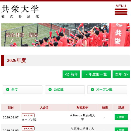
2026年度
日付
大会名
対戦相手
結果
詳細
A:Honda B:白鴎大
オープン戦
2026.08.07
-
学
オープン戦
A:東海大学 B：大
オープン戦
2026.08.05
-